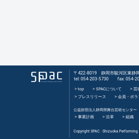
〒422-8019 静岡市駿河区東静岡
tel: 054-203-5730 fax: 054-2
top
SPACについて
芸
プレスリリース
会員・ボラ
公益財団法人静岡県舞台芸術センター
事業計画
沿革
組織
Copyright SPAC : Shizuoka Performing A