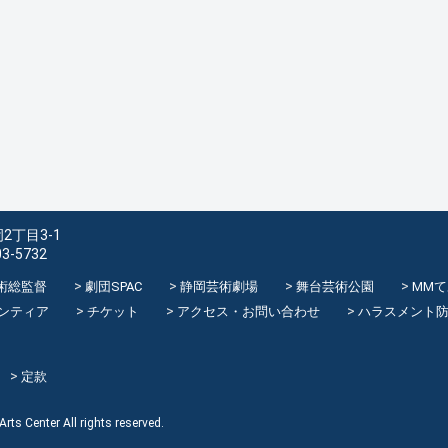
2丁目3-1
03-5732
術総監督
劇団SPAC
静岡芸術劇場
舞台芸術公園
MM
ンティア
チケット
アクセス・お問い合わせ
ハラスメント
定款
rts Center All rights reserved.