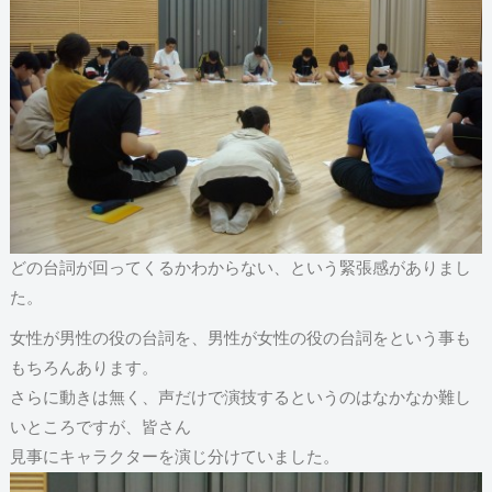
どの台詞が回ってくるかわからない、という緊張感がありまし
た。
女性が男性の役の台詞を、男性が女性の役の台詞をという事も
もちろんあります。
さらに動きは無く、声だけで演技するというのはなかなか難し
いところですが、皆さん
見事にキャラクターを演じ分けていました。