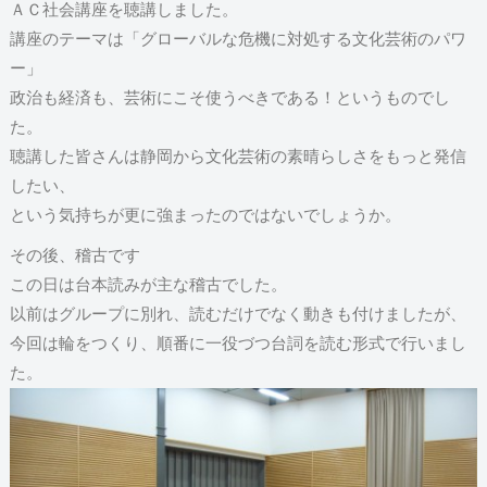
ＡＣ社会講座を聴講しました。
講座のテーマは「グローバルな危機に対処する文化芸術のパワ
ー」
政治も経済も、芸術にこそ使うべきである！というものでし
た。
聴講した皆さんは静岡から文化芸術の素晴らしさをもっと発信
したい、
という気持ちが更に強まったのではないでしょうか。
その後、稽古です
この日は台本読みが主な稽古でした。
以前はグループに別れ、読むだけでなく動きも付けましたが、
今回は輪をつくり、順番に一役づつ台詞を読む形式で行いまし
た。