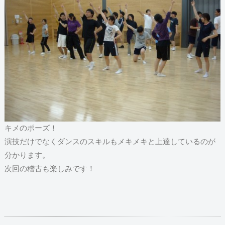
キメのポーズ！
演技だけでなくダンスのスキルもメキメキと上達しているのが
分かります。
次回の稽古も楽しみです！