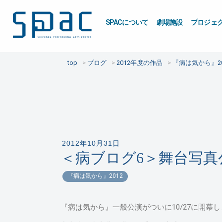
SPACについて
劇場施設
プロジェ
top
ブログ
2012年度の作品
『病は気から』20
2012年10月31日
＜病ブログ6＞舞台写真公
『病は気から』2012
『病は気から』一般公演がついに10/27に開幕