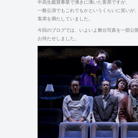
中高生鑑賞事業で沸きに沸いた客席ですが、
一般公演でもこれでもかというくらいに笑いが
客席を満たしていました。
今回のブログでは、いよいよ舞台写真を一部公
お待たせしました。