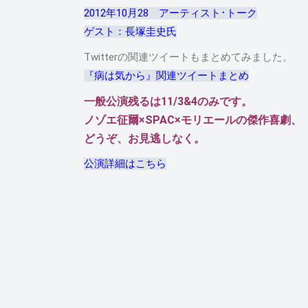
2012年10月28 アーティスト･トーク
ゲスト：長塚圭史氏
Twitterの関連ツイートもまとめてみました。
『病は気から』関連ツイートまとめ
一般公演残るは11/3&4のみです。
ノゾエ征爾×SPAC×モリエールの傑作喜劇、
どうぞ、お見逃しなく。
公演詳細はこちら