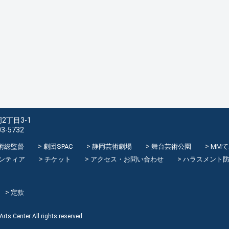
2丁目3-1
03-5732
術総監督
劇団SPAC
静岡芸術劇場
舞台芸術公園
MM
ンティア
チケット
アクセス・お問い合わせ
ハラスメント
定款
rts Center All rights reserved.