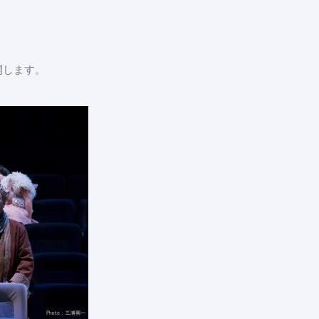
、
開します。