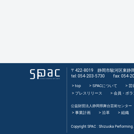
〒422-8019 静岡市駿河区東静岡
tel: 054-203-5730 fax: 054-2
top
SPACについて
芸
プレスリリース
会員・ボラ
公益財団法人静岡県舞台芸術センター
事業計画
沿革
組織
Copyright SPAC : Shizuoka Performing A