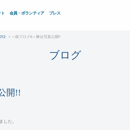
クト
会員・ボランティア
プレス
12
＜病ブログ6＞舞台写真公開!!
ブログ
開!!
しました。