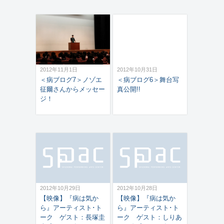
2012年11月1日
2012年10月31日
＜病ブログ7＞ノゾエ
＜病ブログ6＞舞台写
征爾さんからメッセー
真公開!!
ジ！
2012年10月29日
2012年10月28日
【映像】『病は気か
【映像】『病は気か
ら』アーティスト･ト
ら』アーティスト･ト
ーク ゲスト：長塚圭
ーク ゲスト：しりあ