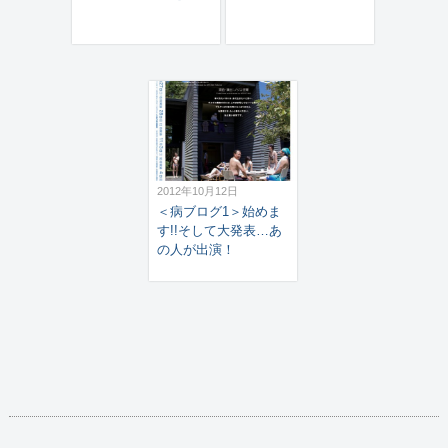
2012年10月12日
＜病ブログ1＞始めま
す!!そして大発表…あ
の人が出演！