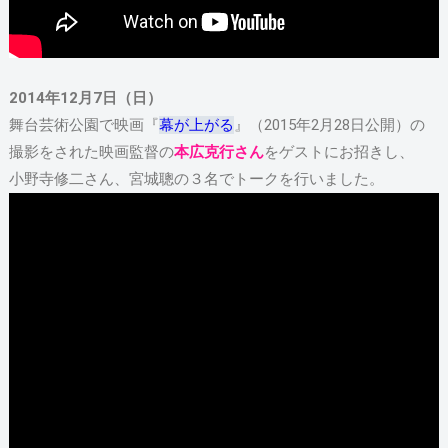
2014年12月7日（日）
舞台芸術公園で映画『
幕が上がる
』（2015年2月28日公開）の
撮影をされた映画監督の
本広克行さん
をゲストにお招きし、
小野寺修二さん、宮城聰の３名でトークを行いました。