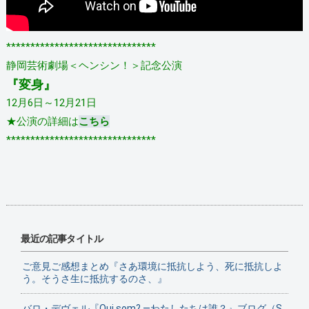
*******************************
静岡芸術劇場＜ヘンシン！＞記念公演
『変身』
12月6日～12月21日
★公演の詳細は
こちら
*******************************
最近の記事タイトル
ご意見ご感想まとめ『さあ環境に抵抗しよう、死に抵抗しよ
う。そうさ生に抵抗するのさ、』
バロ・デヴェル『Qui som? ―わたしたちは誰？』ブログ（S