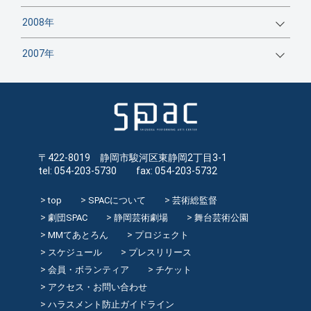
2008年
2007年
〒422-8019 静岡市駿河区東静岡2丁目3-1
tel: 054-203-5730 fax: 054-203-5732
top
SPACについて
芸術総監督
劇団SPAC
静岡芸術劇場
舞台芸術公園
MMてあとろん
プロジェクト
スケジュール
プレスリリース
会員・ボランティア
チケット
アクセス・お問い合わせ
ハラスメント防止ガイドライン