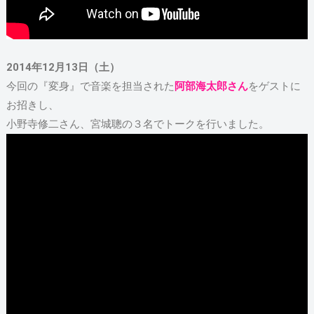
2014年12月13日（土）
今回の『変身』で音楽を担当された
阿部海太郎さん
をゲストに
お招きし、
小野寺修二さん、宮城聰の３名でトークを行いました。