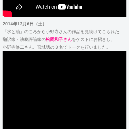
2014年12月6日（土）
「水と油」のころから小野寺さんの作品を見続けてこられた
翻訳家・演劇評論家の
松岡和子さん
をゲストにお招きし、
小野寺修二さん、宮城聰の３名でトークを行いました。