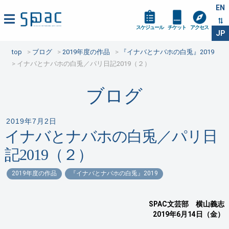
EN
スケジュール
チケット
アクセス
JP
top
ブログ
2019年度の作品
『イナバとナバホの白兎』2019
イナバとナバホの白兎／パリ日記2019（２）
ブログ
2019年7月2日
イナバとナバホの白兎／パリ日
記2019（２）
2019年度の作品
『イナバとナバホの白兎』2019
SPAC文芸部 横山義志
2019年6月14日（金）