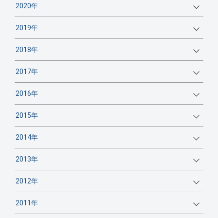
2020年
2019年
2018年
2017年
2016年
2015年
2014年
2013年
2012年
2011年