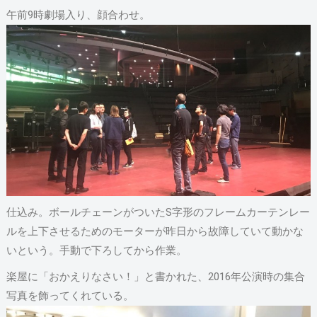
午前9時劇場入り、顔合わせ。
仕込み。ボールチェーンがついたS字形のフレームカーテンレー
ルを上下させるためのモーターが昨日から故障していて動かな
いという。手動で下ろしてから作業。
楽屋に「おかえりなさい！」と書かれた、2016年公演時の集合
写真を飾ってくれている。