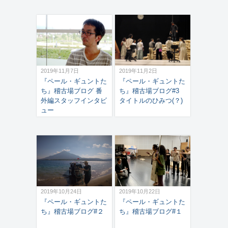
2019年11月7日
2019年11月2日
『ペール・ギュントた
『ペール・ギュントた
ち』稽古場ブログ 番
ち』稽古場ブログ#3
外編スタッフインタビ
タイトルのひみつ(？)
ュー
2019年10月24日
2019年10月22日
『ペール・ギュントた
『ペール・ギュントた
ち』稽古場ブログ#２
ち』稽古場ブログ#１