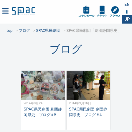
EN
スケジュール
チケット
アクセス
JP
top
ブログ
SPAC県民劇団
SPAC県民劇団「劇団静岡県史」
ブログ
2014年9月24日
2014年9月16日
SPAC県民劇団 劇団静
SPAC県民劇団 劇団静
岡県史 ブログ＃5
岡県史 ブログ＃4