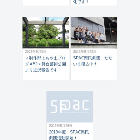
化です！
2013年9月9日
2013年8月29日
＜制作部よもやまブロ
SPAC県民劇団 ただ
グ＃52＞舞台芸術公園
いま稽古中！
より近況報告です
2013年5月26日
2013年度 SPAC県民
劇団活動開始！