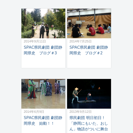
2014年9月11日
2014年7月25日
SPAC県民劇団 劇団静
SPAC県民劇団 劇団静
岡県史 ブログ＃3
岡県史 ブログ＃2
2014年6月9日
2013年9月12日
SPAC県民劇団 劇団静
県民劇団 明日初日！
岡県史 始動！！
「静岡にもいた、おし
ん」物語がついに舞台