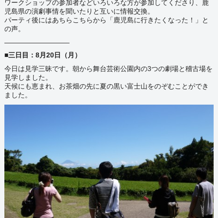
ワークショップの参加者などいろいろな方が参加してくださり、鹿
児島県の演劇事情を聞いたりと互いに情報交換。
パーティ後にはあちらこちらから「鹿児島に行きたくなった！」と
の声。
—————————–
■三日目：8月20日（月）
今日は見学三昧です。朝から
舞台芸術公園内の3つの劇場と稽古場を
見学しました。
天候にも恵まれ、お茶畑の先に夏の黒い富士山をのぞむことができ
ました。