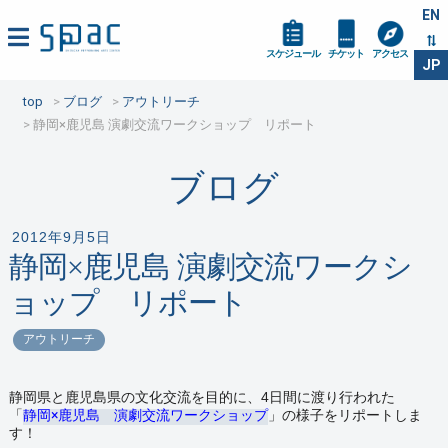
EN
スケジュール
チケット
アクセス
JP
top
ブログ
アウトリーチ
静岡×鹿児島 演劇交流ワークショップ リポート
ブログ
2012年9月5日
静岡×鹿児島 演劇交流ワークシ
ョップ リポート
アウトリーチ
静岡県と鹿児島県の文化交流を目的に、
4日間に渡り
行われた
「
静岡×鹿児島 演劇交流ワークショップ
」の様子をリポートしま
す！