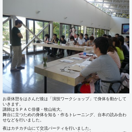
お昼休憩をはさんだ後は「演技ワークショップ」で身体を動かして
いきます。
講師はＳＰＡＣ俳優・牧山祐大。
舞台に立つための身体を知る・作るトレーニング、台本の読み合わ
せなどを行いました。
夜はカチカチ山にて交流パーティを行いました。