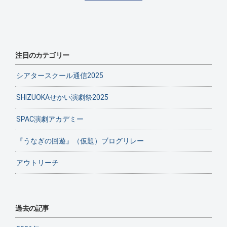
注目のカテゴリー
シアタースクール通信2025
SHIZUOKAせかい演劇祭2025
SPAC演劇アカデミー
『うなぎの回遊』（仮題）ブログリレー
アウトリーチ
過去の記事