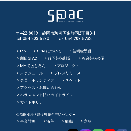
〒422-8019 静岡市駿河区東静岡2丁目3-1
tel: 054-203-5730 fax: 054-203-5732
top
SPACについて
芸術総監督
劇団SPAC
静岡芸術劇場
舞台芸術公園
MMてあとろん
プロジェクト
スケジュール
プレスリリース
会員・ボランティア
チケット
アクセス・お問い合わせ
ハラスメント防止ガイドライン
サイトポリシー
公益財団法人静岡県舞台芸術センター
事業計画
沿革
組織
定款