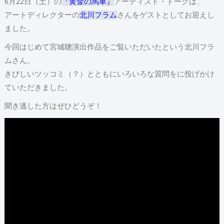
6月22日（土）の
『黄金の馬車』
アーティスト・トークは、
アートディレクターの
北川フラム
さんをゲストとしてお迎えし
ました。
今回はじめて宮城聰演出作品をご覧いただいたという北川フラ
ムさん。
きびしいツッコミ（？）とともにいろいろな質問をに投げかけ
ていただきました。
聞き逃した方はぜひどうぞ！