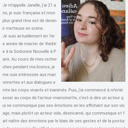
Je m’appelle Janelle, j’ai 21 a
ns, je suis française et mon
plus grand rêve est de deven
ir metteuse en scène.
Je suis actuellement en 1èr
e année de master de théâtr
e à la Sorbonne Nouvelle à P
aris. Au cours de mes recher
ches pendant ma licence, je
me suis intéressée aux mari
onnettes et aux dialogues e
ntre les corps vivants et inanimés. Puis, j’ai commencé à m’intér
esser au corps de l’acteur-marionnette, c’est-à-dire un acteur q
ui ne communique pas ses émotions en les affichant sur son vis
age, mais plutôt un acteur vide, désincarné, qui communique et f
ait naître des émotions par le biais de ses gestes et de la postur