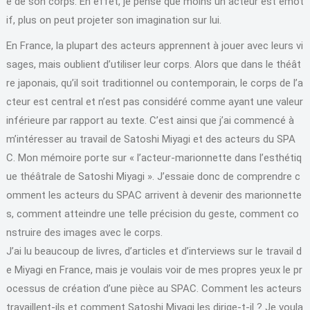
e de son corps. En effet, je pense que moins un acteur est émot
if, plus on peut projeter son imagination sur lui.
En France, la plupart des acteurs apprennent à jouer avec leurs vi
sages, mais oublient d’utiliser leur corps. Alors que dans le théât
re japonais, qu’il soit traditionnel ou contemporain, le corps de l’a
cteur est central et n’est pas considéré comme ayant une valeur
inférieure par rapport au texte. C’est ainsi que j’ai commencé à
m’intéresser au travail de Satoshi Miyagi et des acteurs du SPA
C. Mon mémoire porte sur « l’acteur-marionnette dans l’esthétiq
ue théâtrale de Satoshi Miyagi ». J’essaie donc de comprendre c
omment les acteurs du SPAC arrivent à devenir des marionnette
s, comment atteindre une telle précision du geste, comment co
nstruire des images avec le corps.
J’ai lu beaucoup de livres, d’articles et d’interviews sur le travail d
e Miyagi en France, mais je voulais voir de mes propres yeux le pr
ocessus de création d’une pièce au SPAC. Comment les acteurs
travaillent-ils et comment Satoshi Miyagi les dirige-t-il ? Je voula