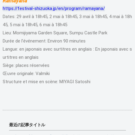
Ramayana
https://festival-shizuoka.jp/en/program/ramayana/
Dates: 29 avril à 18h45, 2 mai à 18h45, 3 mai à 18h45, 4 mai à 18h
45, 5 mai à 18h45, 6 mai à 18h45
Lieu: Momijiyama Garden Square, Sumpu Castle Park
Durée de l’événement: Environ 90 minutes
Langue: en japonais avec surtitres en anglais : En japonais avec s
urtitres en anglais
Siège: places réservées
Œuvre originale: Valmiki
Structure et mise en scène: MIYAGI Satoshi
最近の記事タイトル