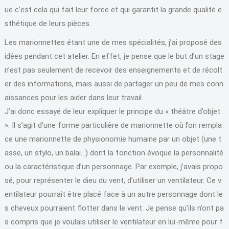
ue c’est cela qui fait leur force et qui garantit la grande qualité e
sthétique de leurs pièces.
Les marionnettes étant une de mes spécialités, j’ai proposé des
idées pendant cet atelier. En effet, je pense que le but d’un stage
n’est pas seulement de recevoir des enseignements et de récolt
er des informations, mais aussi de partager un peu de mes conn
aissances pour les aider dans leur travail.
J’ai donc essayé de leur expliquer le principe du « théâtre d’objet
». Il s’agit d’une forme particulière de marionnette où l’on rempla
ce une marionnette de physionomie humaine par un objet (une t
asse, un stylo, un balai…) dont la fonction évoque la personnalité
ou la caractéristique d’un personnage. Par exemple, j’avais propo
sé, pour représenter le dieu du vent, d’utiliser un ventilateur. Ce v
entilateur pourrait être placé face à un autre personnage dont le
s cheveux pourraient flotter dans le vent. Je pense qu’ils n’ont pa
s compris que je voulais utiliser le ventilateur en lui-même pour f