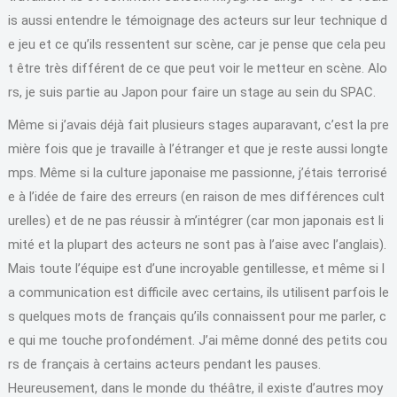
is aussi entendre le témoignage des acteurs sur leur technique d
e jeu et ce qu’ils ressentent sur scène, car je pense que cela peu
t être très différent de ce que peut voir le metteur en scène. Alo
rs, je suis partie au Japon pour faire un stage au sein du SPAC.
Même si j’avais déjà fait plusieurs stages auparavant, c’est la pre
mière fois que je travaille à l’étranger et que je reste aussi longte
mps. Même si la culture japonaise me passionne, j’étais terrorisé
e à l’idée de faire des erreurs (en raison de mes différences cult
urelles) et de ne pas réussir à m’intégrer (car mon japonais est li
mité et la plupart des acteurs ne sont pas à l’aise avec l’anglais).
Mais toute l’équipe est d’une incroyable gentillesse, et même si l
a communication est difficile avec certains, ils utilisent parfois le
s quelques mots de français qu’ils connaissent pour me parler, c
e qui me touche profondément. J’ai même donné des petits cou
rs de français à certains acteurs pendant les pauses.
Heureusement, dans le monde du théâtre, il existe d’autres moy