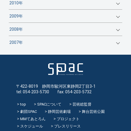
2010年
2009年
2008年
2007年
〒422-8019 静岡市駿河区東静岡2丁目3-1
tel: 054-203-5730 fax: 054-203-5732
top
SPACについて
芸術総監督
劇団SPAC
静岡芸術劇場
舞台芸術公園
MMてあとろん
プロジェクト
スケジュール
プレスリリース