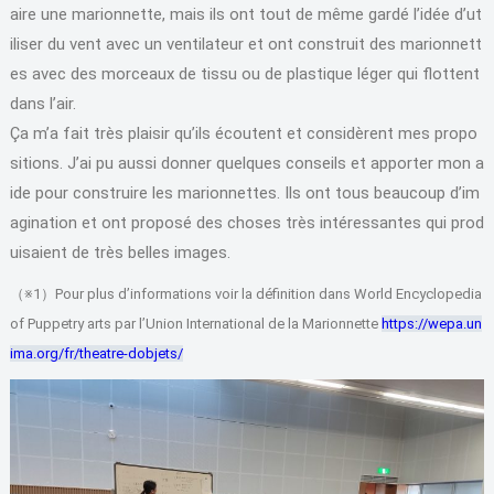
aire une marionnette, mais ils ont tout de même gardé l’idée d’ut
iliser du vent avec un ventilateur et ont construit des marionnett
es avec des morceaux de tissu ou de plastique léger qui flottent
dans l’air.
Ça m’a fait très plaisir qu’ils écoutent et considèrent mes propo
sitions. J’ai pu aussi donner quelques conseils et apporter mon a
ide pour construire les marionnettes. Ils ont tous beaucoup d’im
agination et ont proposé des choses très intéressantes qui prod
uisaient de très belles images.
（※1）Pour plus d’informations voir la définition dans World Encyclopedia
of Puppetry arts par l’Union International de la Marionnette
https://wepa.un
ima.org/fr/theatre-dobjets/