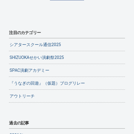
注目のカテゴリー
シアタースクール通信2025
SHIZUOKAせかい演劇祭2025
SPAC演劇アカデミー
『うなぎの回遊』（仮題）ブログリレー
アウトリーチ
過去の記事