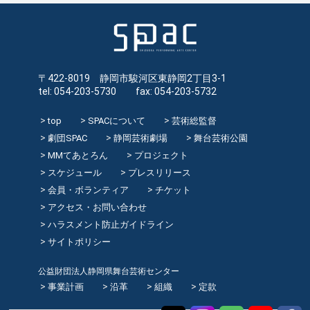
〒422-8019 静岡市駿河区東静岡2丁目3-1
tel: 054-203-5730 fax: 054-203-5732
top
SPACについて
芸術総監督
劇団SPAC
静岡芸術劇場
舞台芸術公園
MMてあとろん
プロジェクト
スケジュール
プレスリリース
会員・ボランティア
チケット
アクセス・お問い合わせ
ハラスメント防止ガイドライン
サイトポリシー
公益財団法人静岡県舞台芸術センター
事業計画
沿革
組織
定款