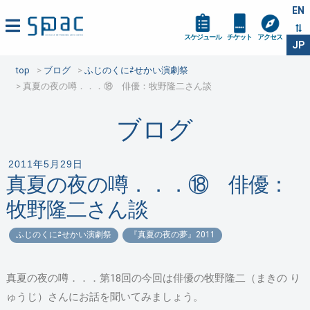
EN
スケジュール
チケット
アクセス
JP
top
ブログ
ふじのくに⇄せかい演劇祭
真夏の夜の噂．．．⑱ 俳優：牧野隆二さん談
ブログ
2011年5月29日
真夏の夜の噂．．．⑱ 俳優：
牧野隆二さん談
ふじのくに⇄せかい演劇祭
『真夏の夜の夢』2011
真夏の夜の噂．．．第18回の今回は俳優の牧野隆二（まきの り
ゅうじ）さんにお話を聞いてみましょう。