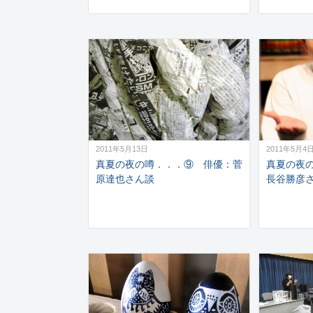
2011年5月13日
2011年5月4
真夏の夜の噂．．．⑨ 俳優：菅
真夏の夜
原達也さん談
長谷勝彦