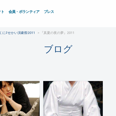
クト
会員・ボランティア
プレス
くに⇄せかい演劇祭2011
『真夏の夜の夢』2011
ブログ