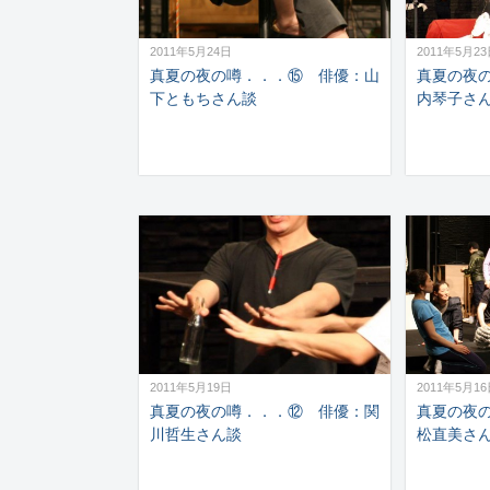
2011年5月24日
2011年5月2
真夏の夜の噂．．．⑮ 俳優：山
真夏の夜
下ともちさん談
内琴子さ
2011年5月19日
2011年5月1
真夏の夜の噂．．．⑫ 俳優：関
真夏の夜
川哲生さん談
松直美さ