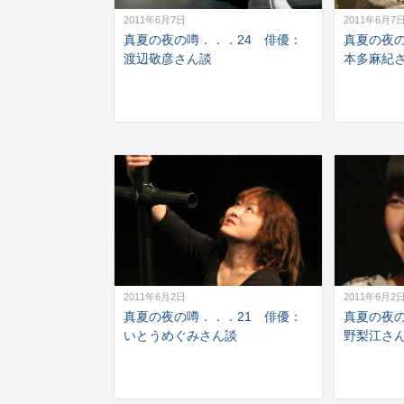
2011年6月7日
2011年6月7
真夏の夜の噂．．．24 俳優：
真夏の夜の
渡辺敬彦さん談
本多麻紀
2011年6月2日
2011年6月2
真夏の夜の噂．．．21 俳優：
真夏の夜
いとうめぐみさん談
野梨江さ