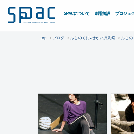
SPACについて
劇場施設
プロジェ
top
ブログ
ふじのくに⇄せかい演劇祭
ふじの