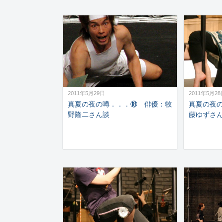
2011年5月29日
2011年5月2
真夏の夜の噂．．．⑱ 俳優：牧
真夏の夜
野隆二さん談
藤ゆずさ