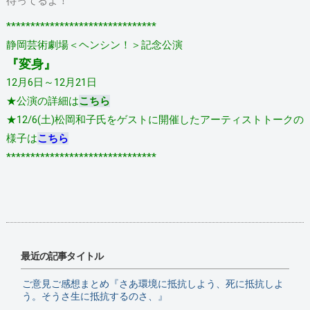
待ってるよ！
*******************************
静岡芸術劇場＜ヘンシン！＞記念公演
『変身』
12月6日～12月21日
★公演の詳細は
こちら
★12/6(土)松岡和子氏をゲストに開催したアーティストトークの
様子は
こちら
*******************************
最近の記事タイトル
ご意見ご感想まとめ『さあ環境に抵抗しよう、死に抵抗しよ
う。そうさ生に抵抗するのさ、』