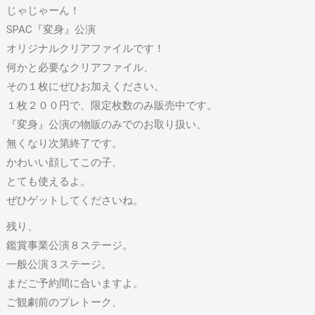
じゃじゃーん！
SPAC『変身』公演
オリジナルクリアファイルです！
何かと必要なクリアファイル、
その１枚にぜひお加えください。
１枚２００円で、限定枚数のみ販売中です。
『変身』公演の物販のみでのお取り扱い、
無くなり次第終了です。
かわいい顔してこの子、
とても使えるよ。
ぜひゲットしてくださいね。
残り、
鑑賞事業公演８ステージ。
一般公演３ステージ。
まだご予約間に合いますよ。
ご観劇前のプレトーク、