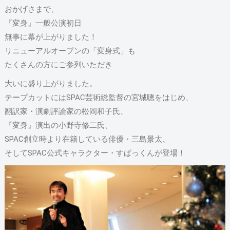
おかげさまで、
『変身』一般公演初日
無事に幕が上がりました！
リニューアルオープンの「変身式」も
たくさんの方にご参列いただき
大いに盛り上がりました。
テープカットにはSPAC芸術総監督の宮城聰をはじめ、
翻訳家・演劇評論家の松岡和子氏、
『変身』演出の小野寺修二氏、
SPAC創立時より在籍している俳優・三島景太、
そしてSPAC公式キャラクター・すぱっくんが登場！