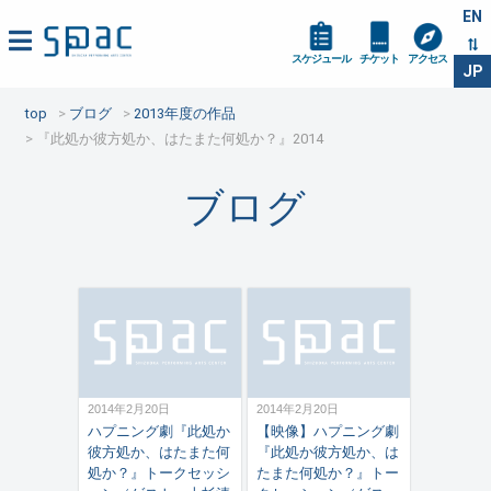
EN
スケジュール
チケット
アクセス
JP
top
ブログ
2013年度の作品
『此処か彼方処か、はたまた何処か？』2014
ブログ
2014年2月20日
2014年2月20日
ハプニング劇『此処か
【映像】ハプニング劇
彼方処か、はたまた何
『此処か彼方処か、は
処か？』トークセッシ
たまた何処か？』トー