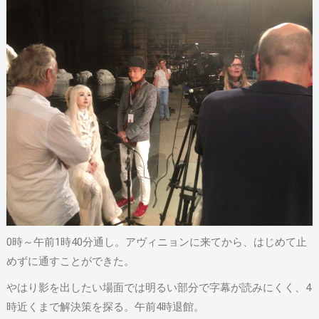
0時～午前1時40分通し。アヴィニョンに来てから、はじめて止
めずに通すことができた。
やはり影を出したい場面では明るい部分で字幕が読みにくく、4
時近くまで解決策を探る。午前4時退館。