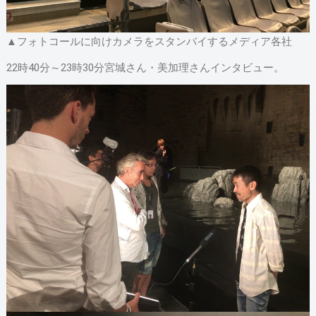
▲フォトコールに向けカメラをスタンバイするメディア各社
22時40分～23時30分宮城さん・美加理さんインタビュー。