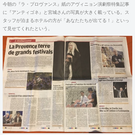
今朝の『ラ・プロヴァンス』紙のアヴィニョン演劇祭特集記事
に『アンティゴネ』と宮城さんの写真が大きく載っている。ス
タッフが泊まるホテルの方が「あなたたちが出てる！」といっ
て見せてくれたという。