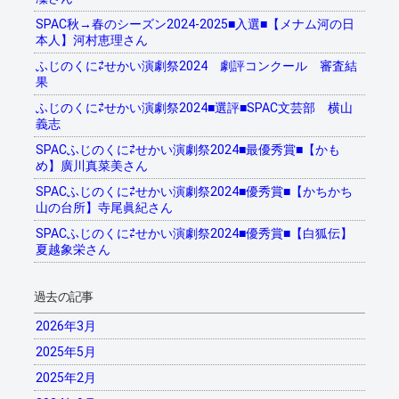
SPAC秋→春のシーズン2024-2025■入選■【メナム河の日
本人】河村恵理さん
ふじのくに⇄せかい演劇祭2024 劇評コンクール 審査結
果
ふじのくに⇄せかい演劇祭2024■選評■SPAC文芸部 横山
義志
SPACふじのくに⇄せかい演劇祭2024■最優秀賞■【かも
め】廣川真菜美さん
SPACふじのくに⇄せかい演劇祭2024■優秀賞■【かちかち
山の台所】寺尾眞紀さん
SPACふじのくに⇄せかい演劇祭2024■優秀賞■【白狐伝】
夏越象栄さん
過去の記事
2026年3月
2025年5月
2025年2月