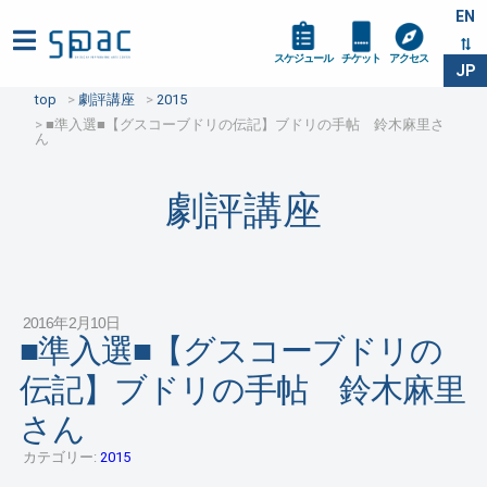
EN
スケジュール
チケット
アクセス
JP
top
劇評講座
2015
■準入選■【グスコーブドリの伝記】ブドリの手帖 鈴木麻里さ
ん
劇評講座
2016年2月10日
■準入選■【グスコーブドリの
伝記】ブドリの手帖 鈴木麻里
さん
カテゴリー:
2015