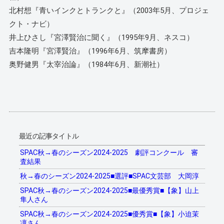
北村想『青いインクとトランクと』（2003年5月、プロジェ
クト・ナビ）
井上ひさし『宮澤賢治に聞く』（1995年9月、ネスコ）
吉本隆明『宮澤賢治』（1996年6月、筑摩書房）
奥野健男『太宰治論』（1984年6月、新潮社）
最近の記事タイトル
SPAC秋→春のシーズン2024-2025 劇評コンクール 審
査結果
秋→春のシーズン2024-2025■選評■SPAC文芸部 大岡淳
SPAC秋→春のシーズン2024-2025■最優秀賞■【象】山上
隼人さん
SPAC秋→春のシーズン2024-2025■優秀賞■【象】小迫茉
凜さん