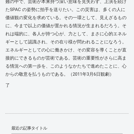
難の中で、芸術が本来持つ深い意味を見失わず、上演を続け
たSPAC の姿勢に拍手を送りたい。この災害は、多くの人に
価値観の変化を求めている。その一環として、見えざるもの
に、今まで以上の価値が置かれる情況が生まれるだろう。そ
れは端的に、各人が持つ心が、力として、まさに心的エネル
ギーとして認識され、その在り様が問われることになろう。
エネルギーとしての心に働きかけ、その変容を導くことが直
接的にできるものが芸術である。芸術の重要性がさらに高ま
る情況への第一歩を、このようなかたちで進めたことに、心
からの敬意を払うものである。（2011年3月6日観劇）
了
最近の記事タイトル