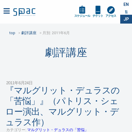
EN
スケジュール
チケット
アクセス
JP
top
劇評講座
月別: 2011年6月
劇評講座
2011年6月24日
『マルグリット・デュラスの
「苦悩」』（パトリス・シェ
ロー演出、マルグリット・デ
ュラス作）
カテゴリー:
マルグリット・デュラスの「苦悩」