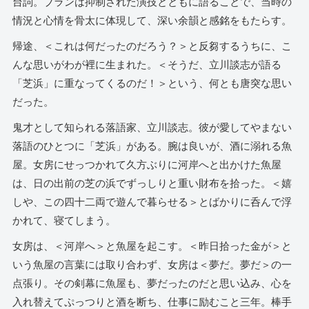
台詞。ブランは抑制された演技とともに語ることで、当時の
情況と心情を骨太に体現して、深い余韻と感銘をもたらす。
帰途、＜これは何だったのだろう？＞と反芻するうちに、こ
んな思いがわが裡に生まれた。＜そうだ、立川談志が語る
「芝浜」に重なってくるのだ！＞という、何とも唐突な思い
だった。
鬼才として知られる落語家、立川談志。彼が愛してやまない
落語のひとつに「芝浜」がある。腕は良いが、酒に溺れる魚
屋。女房にせっつかれて久方ぶりに河岸へと出かけた魚屋
は、日の出前の芝の浜でずっしりと重い財布を拾った。＜嬉
しや、この四十二両で遊んで暮らせる＞とばかりに呑んで浮
かれて、寝てしまう。
女房は、＜河岸へ＞と魚屋を起こす。＜昨日拾った金が＞と
いう魚屋の言葉には取り合わず、女房は＜夢だ。夢だ＞の一
点張り。その剣幕に魚屋も、夢だったのだと思い込み、心を
入れ替えてぷっつりと酒を断ち、仕事に励むこと三年。棒手