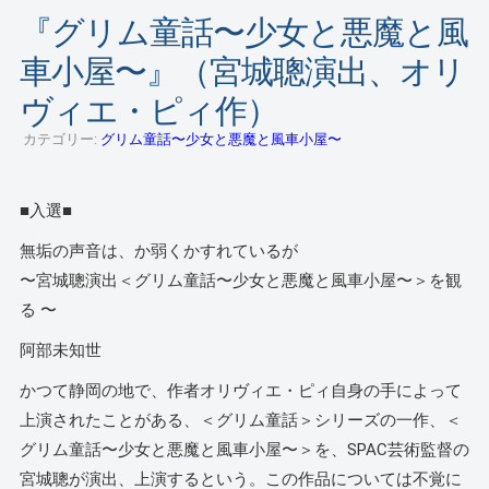
『グリム童話〜少女と悪魔と風
車小屋〜』（宮城聰演出、オリ
ヴィエ・ピィ作）
カテゴリー:
グリム童話〜少女と悪魔と風車小屋〜
■入選■
無垢の声音は、か弱くかすれているが
〜宮城聰演出＜グリム童話〜少女と悪魔と風車小屋〜＞を観
る 〜
阿部未知世
かつて静岡の地で、作者オリヴィエ・ピィ自身の手によって
上演されたことがある、＜グリム童話＞シリーズの一作、＜
グリム童話〜少女と悪魔と風車小屋〜＞を、SPAC芸術監督の
宮城聰が演出、上演するという。この作品については不覚に