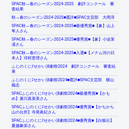
SPAC秋→春のシーズン2024-2025 劇評コンクール 審
査結果
秋→春のシーズン2024-2025■選評■SPAC文芸部 大岡淳
SPAC秋→春のシーズン2024-2025■最優秀賞■【象】山上
隼人さん
SPAC秋→春のシーズン2024-2025■優秀賞■【象】小迫茉
凜さん
SPAC秋→春のシーズン2024-2025■入選■【メナム河の日
本人】河村恵理さん
ふじのくに⇄せかい演劇祭2024 劇評コンクール 審査結
果
ふじのくに⇄せかい演劇祭2024■選評■SPAC文芸部 横山
義志
SPACふじのくに⇄せかい演劇祭2024■最優秀賞■【かも
め】廣川真菜美さん
SPACふじのくに⇄せかい演劇祭2024■優秀賞■【かちかち
山の台所】寺尾眞紀さん
SPACふじのくに⇄せかい演劇祭2024■優秀賞■【白狐伝】
夏越象栄さん