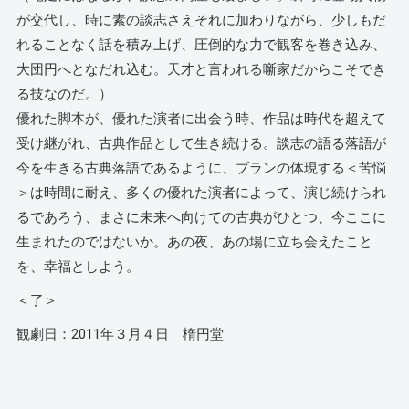
が交代し、時に素の談志さえそれに加わりながら、少しもだ
れることなく話を積み上げ、圧倒的な力で観客を巻き込み、
大団円へとなだれ込む。天才と言われる噺家だからこそでき
る技なのだ。）
優れた脚本が、優れた演者に出会う時、作品は時代を超えて
受け継がれ、古典作品として生き続ける。談志の語る落語が
今を生きる古典落語であるように、ブランの体現する＜苦悩
＞は時間に耐え、多くの優れた演者によって、演じ続けられ
るであろう、まさに未来へ向けての古典がひとつ、今ここに
生まれたのではないか。あの夜、あの場に立ち会えたこと
を、幸福としよう。
＜了＞
観劇日：2011年３月４日 楕円堂