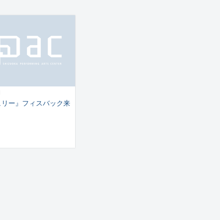
日
ュリー』フィスバック来