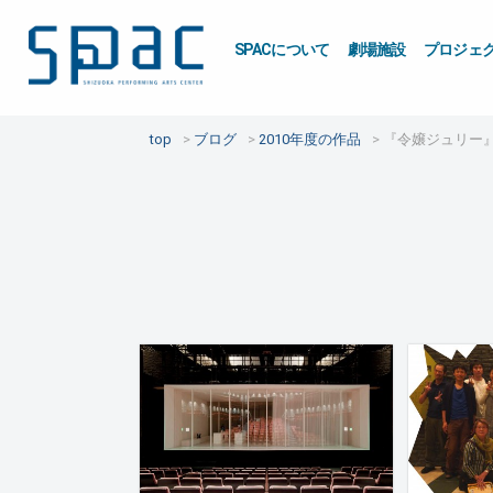
SPACについて
劇場施設
プロジェ
top
ブログ
2010年度の作品
『令嬢ジュリー』2