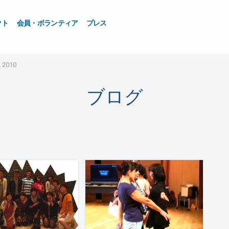
クト
会員・ボランティア
プレス
010
ブログ