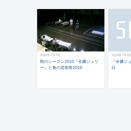
2010年7月7日
2010年7月2
秋のシーズン2010『令嬢ジュリ
『令嬢ジ
ー』と春の芸術祭2010
日