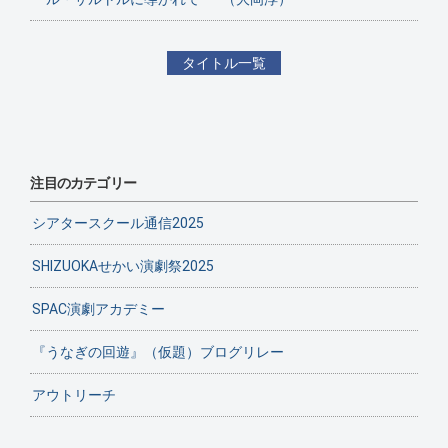
タイトル一覧
注目のカテゴリー
シアタースクール通信2025
SHIZUOKAせかい演劇祭2025
SPAC演劇アカデミー
『うなぎの回遊』（仮題）ブログリレー
アウトリーチ