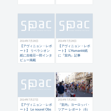
2014年7月28日
2014年7月28日
【アヴィニョン・レポ
【アヴィニョン・レポ
ート】 リベラシオン
ート】 L’Humanité紙
紙に吉植荘一郎インタ
に『室内』記事
ビュー掲載
2014年7月27日
2014年7月26日
【アヴィニョン・レポ
『室内』ヨーロッパ・
ート】 Le nouvel Obs
ツアー レポート（6）