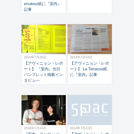
ervateur紙に『室内』
記事
2014年7月25日
2014年7月24日
【アヴィニョン・レポ
【アヴィニョン・レポ
ート】 『室内』当日
ート】 La Terrasse紙
パンフレット掲載イン
に『室内』記事
タビュ―
2014年7月24日
2014年7月22日