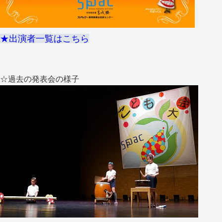
★出演者一覧はこちら
☆過去の発表会の様子