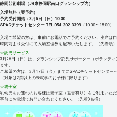
静岡芸術劇場（JR東静岡駅南口グランシップ内）
入場無料（要予約）
予約受付開始：3月5日（日）10:00
SPACチケットセンター TEL.054-202-3399
（10:00〜18:00）
入場ご希望の方は、事前にお電話でご予約ください。座席は自
時間前より受付にて入場整理券を配布いたします。（先着順）
☆託児サービス
3月26日（日）は、グランシップ託児サポーター（ボランテ
ます。
ご希望の方は、3月17日（金）までにSPACチケットセンター
（対象は2歳以上の未就学のお子様に限ります）
☆親子室
乳幼児をお連れのお客様は親子室（遮音有り）をご利用いただ
事前にお電話でお問い合わせください。（先着3名様）