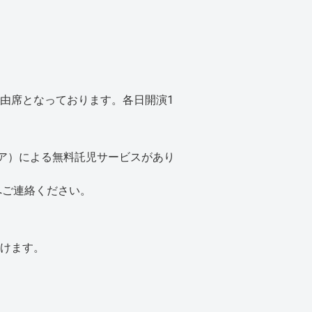
由席となっております。各日開演1
ィア）による無料託児サービスがあり
へご連絡ください。
けます。