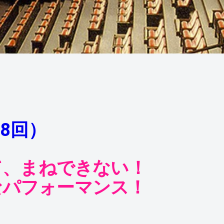
18回）
て、まねできない！
なパフォーマンス！