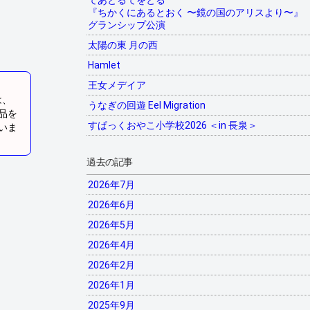
てあとるてをとる
『ちかくにあるとおく 〜鏡の国のアリスより〜』
グランシップ公演
太陽の東 月の西
Hamlet
王女メデイア
は、
うなぎの回遊 Eel Migration
品を
すぱっくおやこ小学校2026 ＜in 長泉＞
いま
過去の記事
2026年7月
2026年6月
2026年5月
2026年4月
2026年2月
2026年1月
2025年9月