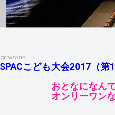
2017年6月11日
SPACこども大会2017（第
おとなになん
オンリーワン