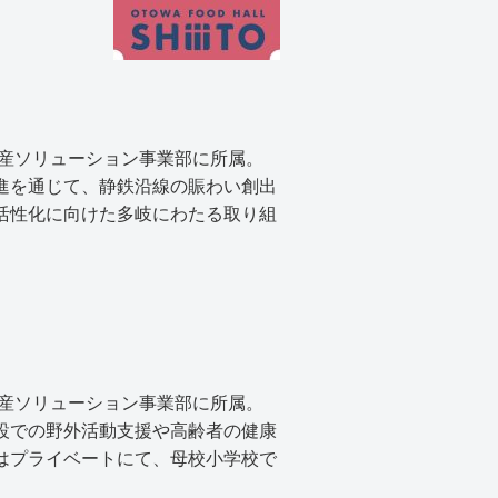
動産ソリューション事業部に所属。
進を通じて、静鉄沿線の賑わい創出
活性化に向けた多岐にわたる取り組
動産ソリューション事業部に所属。
設での野外活動支援や高齢者の健康
はプライベートにて、母校小学校で