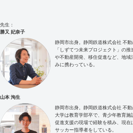
先生：
勝又 妃奈子
静岡市出身。静岡鉄道株式会社 不
「しずてつ未来プロジェクト」の推
や不動産開発、移住促進など、地域
みに携わっている。
山本 洵生
静岡市出身。静岡鉄道株式会社 不
大学は教育学部卒で、青少年教育施
促進支援の現場で経験を積み、現在
サッカー指導者をしている。