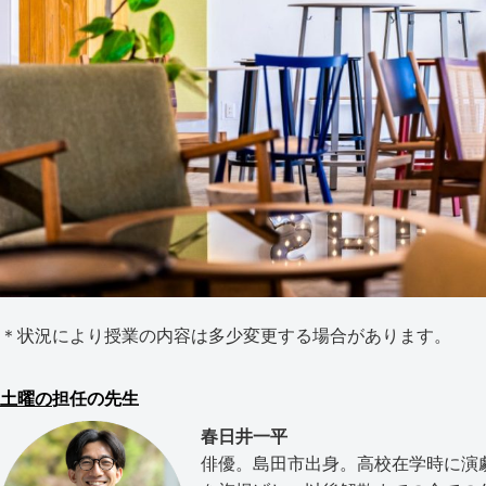
＊状況により授業の内容は多少変更する場合があります。
土曜の
担任の先生
春日井一平
俳優。島田市出身。高校在学時に演