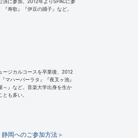
に参加。2012年よりSPACに参
』『寿歌』『伊豆の踊子』など。
ージカルコースを卒業後、2012
に『マハーバーラタ』『夜叉ヶ池』
屋～』など。音楽大学出身を生か
ことも多い。
n 静岡へのご参加方法＞