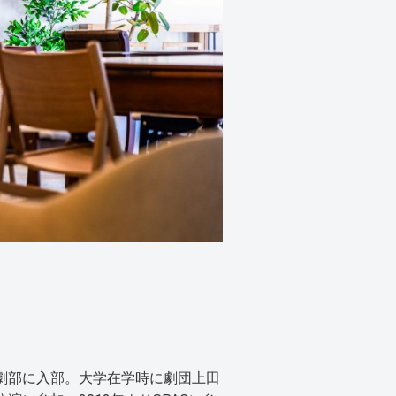
劇部に入部。大学在学時に劇団上田