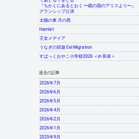
てあとるてをとる
『ちかくにあるとおく 〜鏡の国のアリスより〜』
グランシップ公演
太陽の東 月の西
Hamlet
王女メデイア
うなぎの回遊 Eel Migration
すぱっくおやこ小学校2026 ＜in 長泉＞
過去の記事
2026年7月
2026年6月
2026年5月
2026年4月
2026年2月
2026年1月
2025年9月