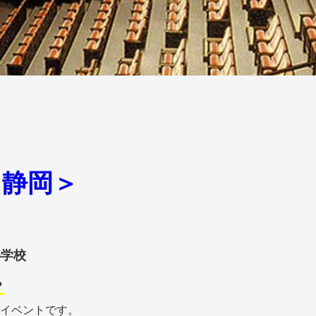
 静岡＞
小学校
？
イベントです。