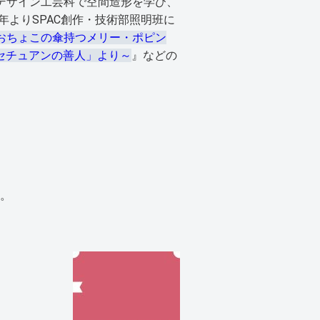
デザイン工芸科で空間造形を学び、
年よりSPAC創作・技術部照明班に
おちょこの傘持つメリー・ポピン
 ～「セチュアンの善人」より～
』などの
。