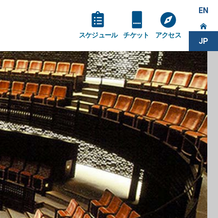
EN
スケジュール
チケット
アクセス
JP