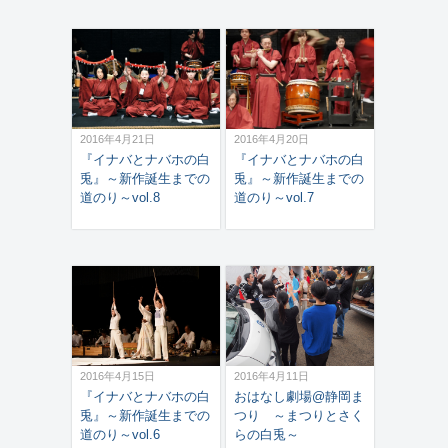
2016年4月21日
2016年4月20日
『イナバとナバホの白
『イナバとナバホの白
兎』～新作誕生までの
兎』～新作誕生までの
道のり～vol.8
道のり～vol.7
2016年4月15日
2016年4月11日
『イナバとナバホの白
おはなし劇場@静岡ま
兎』～新作誕生までの
つり ～まつりとさく
道のり～vol.6
らの白兎～