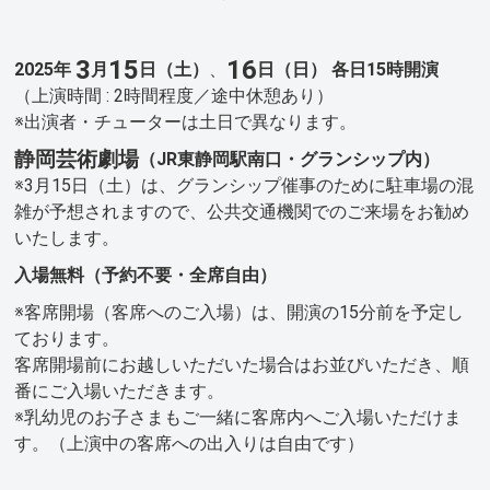
3
15
16
2025年
月
日（土）
、
日（日）
各日15時開演
（上演時間 : 2時間程度／途中休憩あり）
※出演者・チューターは土日で異なります。
静岡芸術劇場
（JR東静岡駅南口・グランシップ内）
※3月15日（土）は、グランシップ催事のために駐車場の混
雑が予想されますので、公共交通機関でのご来場をお勧め
いたします。
入場無料（予約不要・全席自由）
※客席開場（客席へのご入場）は、開演の15分前を予定し
ております。
客席開場前にお越しいただいた場合はお並びいただき、順
番にご入場いただきます。
※乳幼児のお子さまもご一緒に客席内へご入場いただけま
す。（上演中の客席への出入りは自由です）