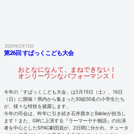
2025年2月15日
第26回 すぱっくこども大会
おとなになんて、まねできない！
オンリーワンなパフォーマンス！
今年の「すぱっくこども大会」は3月15日（土）、16日
（日）に開催！県内から集まった30組50名の小学生たち
が、様々な特技を披露します。
今年の司会は、昨年に引き続き石井萠水とBableが担当し
ます！また、GWに上演する『ラーマーヤナ物語』の出演
者を中心としたSPAC劇団員が、2日間に分かれ、チュータ