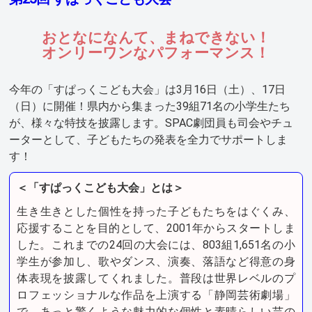
おとなになんて、まねできない！
オンリーワンなパフォーマンス！
今年の「すぱっくこども大会」は3月16日（土）、17日
（日）に開催！県内から集まった39組71名の小学生たち
が、様々な特技を披露します。SPAC劇団員も司会やチュ
ーターとして、子どもたちの発表を全力でサポートしま
す！
＜「すぱっくこども大会」とは＞
生き生きとした個性を持った子どもたちをはぐくみ、
応援することを目的として、2001年からスタートしま
した。これまでの24回の大会には、803組1,651名の小
学生が参加し、歌やダンス、演奏、落語など得意の身
体表現を披露してくれました。普段は世界レベルのプ
ロフェッショナルな作品を上演する「静岡芸術劇場」
で、あっと驚くような魅力的な個性と素晴らしい芸の