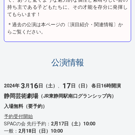
持ち主である子どもたちに、その才能を存分に発揮し
てもらいます！
＊過去の公演は本ページの〔演目紹介・関連情報〕か
らご覧ください。
公演情報
3
16
17
2024年
月
日（土）
、
日（日）
各日16時開演
静岡芸術劇場
（JR東静岡駅南口グランシップ内）
入場無料（要予約）
予約受付開始
SPACの会 先行予約：
2月17日（土）10:00
一般：
2月18日（日）10:00