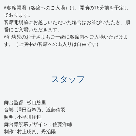
※客席開場（客席へのご入場）は、開演の15分前を予定し
ております。
客席開場前にお越しいただいた場合はお並びいただき、順
番にご入場いただきます。
※乳幼児のお子さまもご一緒に客席内へご入場いただけま
す。（上演中の客席への出入りは自由です）
スタッフ
舞台監督 : 杉山悠里
音響 : 澤田百希乃、近藤侑羽
照明 : 小早川洋也
舞台背景幕デザイン：佐藤洋輔
制作 : 村上瑛真、丹治陽