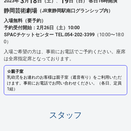
3
18
19
2023年
月
日（土）
、
日（日）
各日16時開演
静岡芸術劇場
（JR東静岡駅南口グランシップ内）
入場無料（要予約）
予約受付開始：2月26日（土）10:00
SPACチケットセンター TEL.054-202-3399
（10:00〜18:0
0）
入場ご希望の方は、事前にお電話でご予約ください。座席
は全席指定席となっております。
☆親子室
乳幼児をお連れのお客様は親子室（遮音有り）をご利用いただ
けます。事前にお電話でお問い合わせください。（各日、定員
1組）
スタッフ