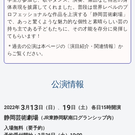
体表現を披露してくれました。普段は世界レベルのプ
ロフェッショナルな作品を上演する「静岡芸術劇場」
で、あっと驚くような魅力的な個性と素晴らしい芸の
持ち主である子どもたちに、その才能を存分に発揮し
てもらいます！
＊過去の公演は本ページの〔演目紹介・関連情報〕か
らご覧ください。
公演情報
3
13
19
2022年
月
日（日）
、
日（土）
各日15時開演
静岡芸術劇場
（JR東静岡駅南口グランシップ内）
入場無料（要予約）