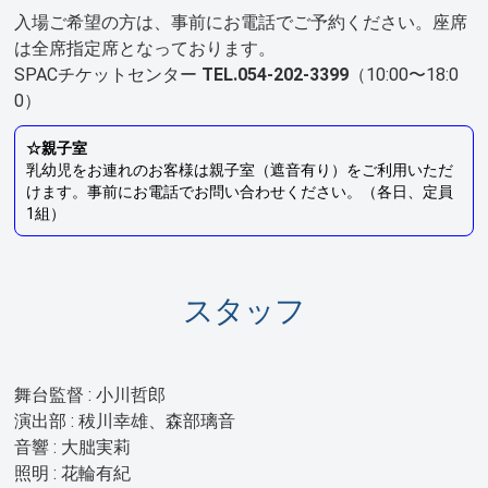
入場ご希望の方は、事前にお電話でご予約ください。座席
は全席指定席となっております。
SPACチケットセンター
TEL.054-202-3399
（10:00〜18:0
0）
☆親子室
乳幼児をお連れのお客様は親子室（遮音有り）をご利用いただ
けます。事前にお電話でお問い合わせください。（各日、定員
1組）
スタッフ
舞台監督 : 小川哲郎
演出部 : 秡川幸雄、森部璃音
音響 : 大朏実莉
照明 : 花輪有紀