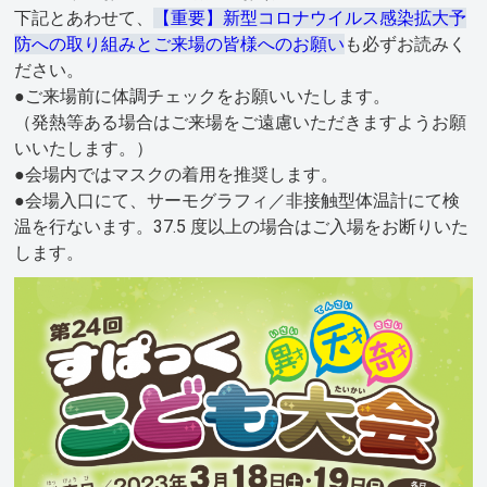
下記とあわせて、
【重要】新型コロナウイルス感染拡大予
防への取り組みとご来場の皆様へのお願い
も必ずお読みく
ださい。
●ご来場前に体調チェックをお願いいたします。
（発熱等ある場合はご来場をご遠慮いただきますようお願
いいたします。）
●会場内ではマスクの着用を推奨します。
●会場入口にて、サーモグラフィ／非接触型体温計にて検
温を行ないます。37.5 度以上の場合はご入場をお断りいた
します。