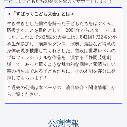
ーとして子どもたちの発表を全力でサポートします！
＜「すぱっくこども大会」とは＞
生き生きとした個性を持った子どもたちをはぐくみ、
応援することを目的として、2001年からスタートしま
した。これまでの25回の大会には、842組1,722名の小
学生が参加し、演劇やダンス、演奏、落語など得意の
身体表現を披露してくれました。普段は世界レベルの
プロフェッショナルな作品を上演する「静岡芸術劇
場」で、あっと驚くような魅力的な個性と素晴らしい
芸の持ち主である子どもたちに、その才能を存分に発
揮してもらいます！
＊過去の公演は本ページの〔演目紹介・関連情報〕か
らご覧ください。
公演情報