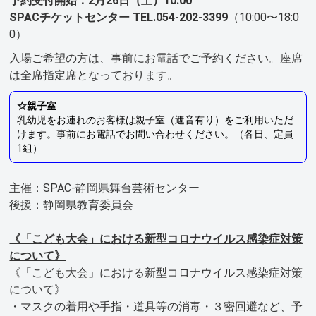
予約受付開始：2月26日（土）10:00
SPACチケットセンター TEL.054-202-3399
（10:00〜18:0
0）
入場ご希望の方は、事前にお電話でご予約ください。座席
は全席指定席となっております。
☆親子室
乳幼児をお連れのお客様は親子室（遮音有り）をご利用いただ
けます。事前にお電話でお問い合わせください。（各日、定員
1組）
主催：SPAC-静岡県舞台芸術センター
後援：静岡県教育委員会
《「こども大会」における新型コロナウイルス感染症対策
について》
《「こども大会」における新型コロナウイルス感染症対策
について》
・マスクの着用や手指・道具等の消毒・３密回避など、予