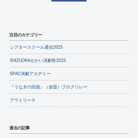
注目のカテゴリー
シアタースクール通信2025
SHIZUOKAせかい演劇祭2025
SPAC演劇アカデミー
『うなぎの回遊』（仮題）ブログリレー
アウトリーチ
過去の記事