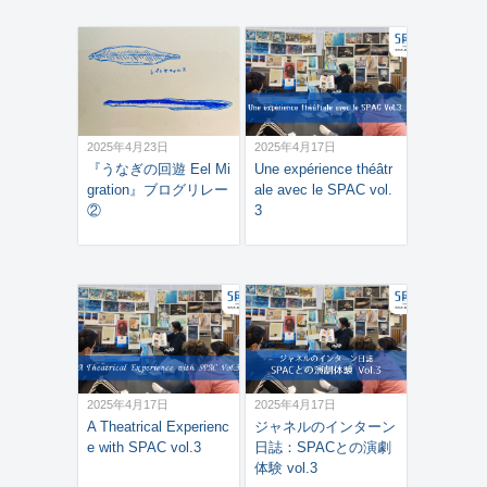
2025年4月23日
2025年4月17日
『うなぎの回遊 Eel Mi
Une expérience théâtr
gration』ブログリレー
ale avec le SPAC vol.
②
3
2025年4月17日
2025年4月17日
A Theatrical Experienc
ジャネルのインターン
e with SPAC vol.3
日誌：SPACとの演劇
体験 vol.3