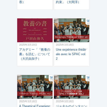
香）
約束」（大岡淳）
2025年3月19日
2025年3月18日
アカデミー「『教養の
Une expérience théâtr
書』を読む」について
ale avec le SPAC vol.
（大沢由加子）
2
2025年3月18日
2025年3月18日
A Theatrical Experienc
ジャネルのインターン