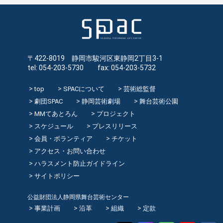
〒422-8019 静岡市駿河区東静岡2丁目3-1
tel: 054-203-5730 fax: 054-203-5732
top
SPACについて
芸術総監督
劇団SPAC
静岡芸術劇場
舞台芸術公園
MMてあとろん
プロジェクト
スケジュール
プレスリリース
会員・ボランティア
チケット
アクセス・お問い合わせ
ハラスメント防止ガイドライン
サイトポリシー
公益財団法人静岡県舞台芸術センター
事業計画
沿革
組織
定款