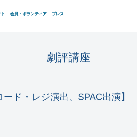
クト
会員・ボランティア
プレス
劇評講座
ロード・レジ演出、SPAC出演】