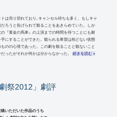
トは売り切れており､キャンセル待ちも多く、もしキャ
能だろうと告げられて観ることをあきらめていた。しか
終えたとき、次の『黄金の馬車』の上演までの時間を待つことにも耐
を手にすることができた。観られる希望は殆どない状態
のものの心境であった。この劇を観ることと観ないこと
かだったがそれが何かは分からなかった。
続きを読む »
祭2012」劇評
投稿いただいた作品のうち