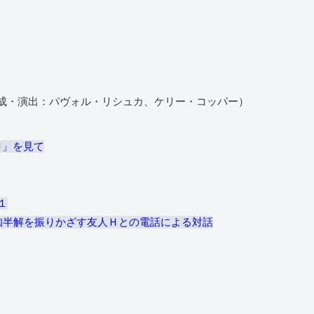
成・演出：パヴォル・リシュカ、ケリー・コッパー）
1」を見て
１
知半解を振りかざす友人Ｈとの電話による対話