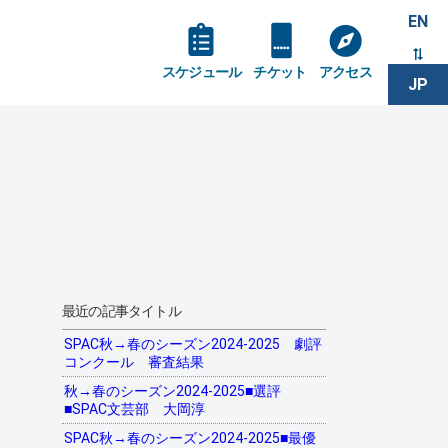
EN
スケジュール
チケット
アクセス
JP
最近の記事タイトル
SPAC秋→春のシーズン2024-2025 劇評
コンクール 審査結果
秋→春のシーズン2024-2025■選評
■SPAC文芸部 大岡淳
SPAC秋→春のシーズン2024-2025■最優